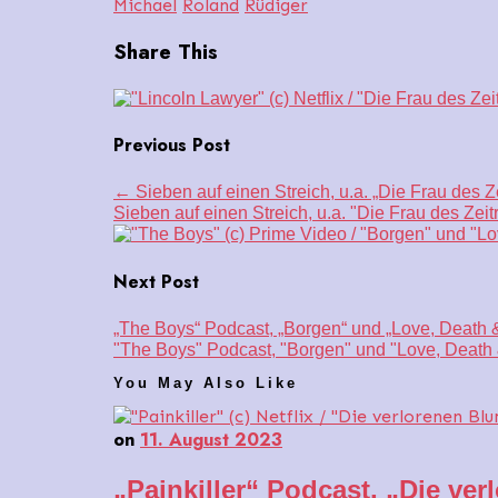
Michael
Roland
Rüdiger
Share This
Previous Post
←
Sieben auf einen Streich, u.a. „Die Frau des Z
Sieben auf einen Streich, u.a. "Die Frau des Zei
Next Post
„The Boys“ Podcast, „Borgen“ und „Love, Death
"The Boys" Podcast, "Borgen" und "Love, Death
You May Also Like
on
11. August 2023
„Painkiller“ Podcast, „Die ve