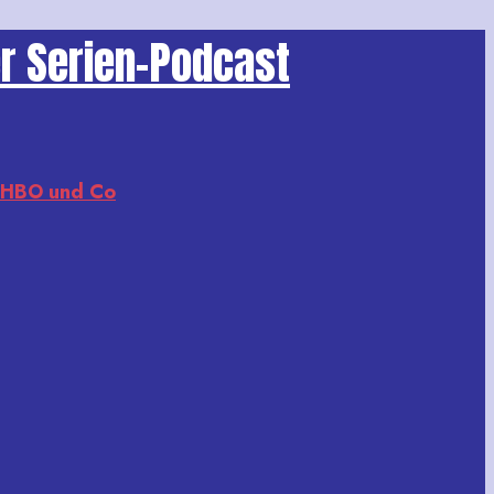
er Serien-Podcast
, HBO und Co