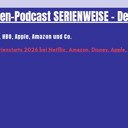
rien-Podcast
SERIENWEISE - D
, HBO, Apple, Amazon und Co.
rienstarts 2026 bei Netflix, Amazon, Disney, Apple