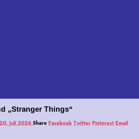
d „Stranger Things“
20. Juli 2026
Share
Facebook
Twitter
Pinterest
Email