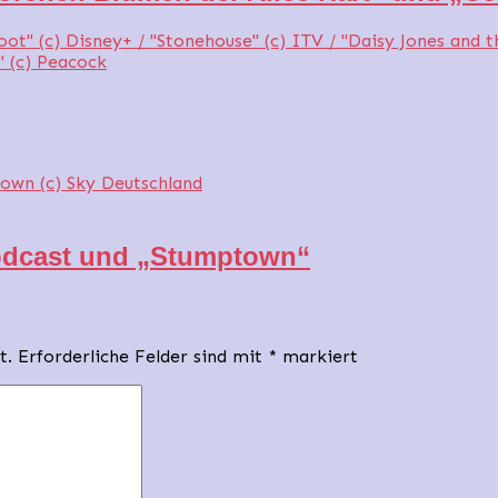
Podcast und „Stumptown“
t.
Erforderliche Felder sind mit
*
markiert