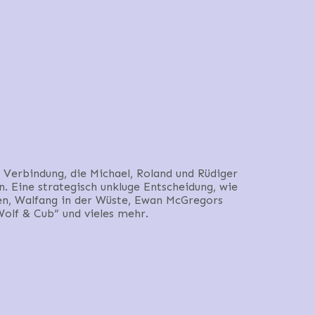
Verbindung, die Michael, Roland und Rüdiger
 Eine strategisch unkluge Entscheidung, wie
igen, Walfang in der Wüste, Ewan McGregors
olf & Cub“ und vieles mehr.