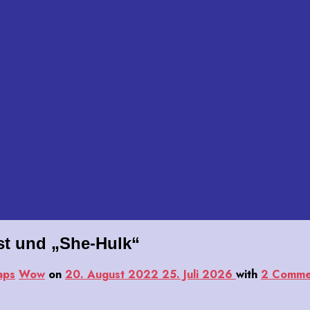
st und „She-Hulk“
aps
Wow
on
20. August 2022
25. Juli 2026
with
2 Comme