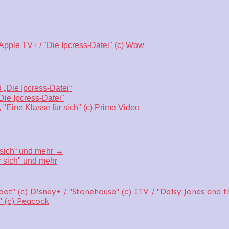
 „Die Ipcress-Datei“
Die Ipcress-Datei"
r sich“ und mehr
→
r sich" und mehr