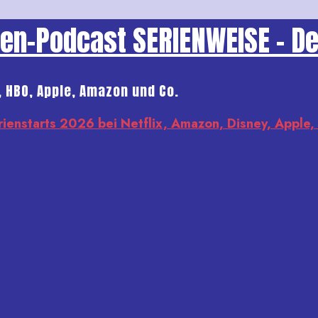
rien-Podcast
SERIENWEISE - D
, HBO, Apple, Amazon und Co.
rienstarts 2026 bei Netflix, Amazon, Disney, Apple