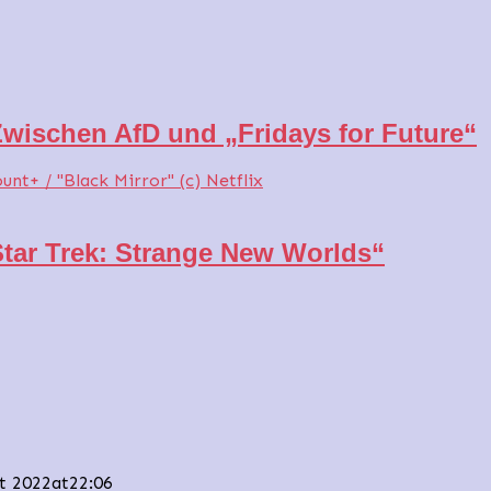
 Zwischen AfD und „Fridays for Future“
Star Trek: Strange New Worlds“
st 2022at22:06