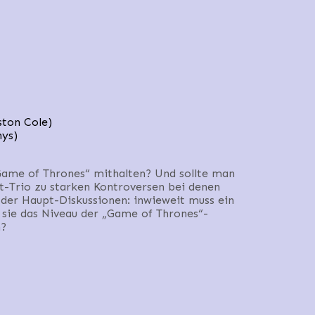
ston Cole)
nys)
„Game of Thrones“ mithalten? Und sollte man
t-Trio zu starken Kontroversen bei denen
 der Haupt-Diskussionen: inwieweit muss ein
s sie das Niveau der „Game of Thrones“-
n?