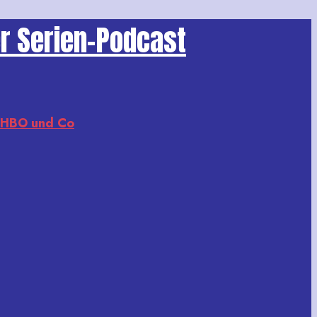
er Serien-Podcast
, HBO und Co